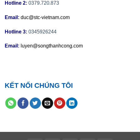
Hotline 2:
0379.720.873
Email:
duc@stc-vietnam.com
Hotline 3:
0345926244
Email:
luyen@songthanhcong.com
KẾT NỐI CHÚNG TÔI