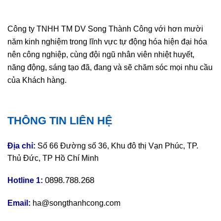
Công ty TNHH TM DV Song Thành Công với hơn mười
năm kinh nghiệm trong lĩnh vực tự động hóa hiện đại hóa
nên công nghiệp, cùng đội ngũ nhân viên nhiệt huyết,
năng động, sáng tạo đã, đang và sẽ chăm sóc mọi nhu cầu
của Khách hàng.
THÔNG TIN LIÊN HỆ
Địa chỉ:
Số 66 Đường số 36, Khu đô thị Vạn Phúc, TP.
Thủ Đức, TP Hồ Chí Minh
0898.788.268
Hotline 1:
Email:
ha@songthanhcong.com