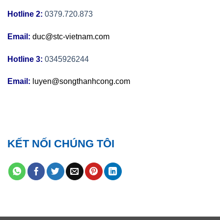
Hotline 2:
0379.720.873
Email:
duc@stc-vietnam.com
Hotline 3:
0345926244
Email:
luyen@songthanhcong.com
KẾT NỐI CHÚNG TÔI