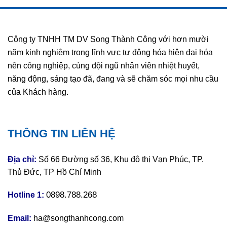
Công ty TNHH TM DV Song Thành Công với hơn mười
năm kinh nghiệm trong lĩnh vực tự động hóa hiện đại hóa
nên công nghiệp, cùng đội ngũ nhân viên nhiệt huyết,
năng động, sáng tạo đã, đang và sẽ chăm sóc mọi nhu cầu
của Khách hàng.
THÔNG TIN LIÊN HỆ
Địa chỉ:
Số 66 Đường số 36, Khu đô thị Vạn Phúc, TP.
Thủ Đức, TP Hồ Chí Minh
0898.788.268
Hotline 1:
Email:
ha@songthanhcong.com