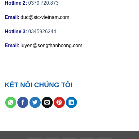
Hotline 2:
0379.720.873
Email:
duc@stc-vietnam.com
Hotline 3:
0345926244
Email:
luyen@songthanhcong.com
KẾT NỐI CHÚNG TÔI