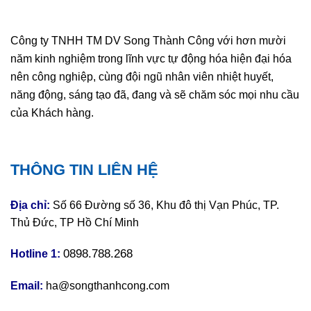
Công ty TNHH TM DV Song Thành Công với hơn mười
năm kinh nghiệm trong lĩnh vực tự động hóa hiện đại hóa
nên công nghiệp, cùng đội ngũ nhân viên nhiệt huyết,
năng động, sáng tạo đã, đang và sẽ chăm sóc mọi nhu cầu
của Khách hàng.
THÔNG TIN LIÊN HỆ
Địa chỉ:
Số 66 Đường số 36, Khu đô thị Vạn Phúc, TP.
Thủ Đức, TP Hồ Chí Minh
0898.788.268
Hotline 1:
Email:
ha@songthanhcong.com