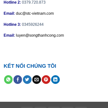
Hotline 2:
0379.720.873
Email:
duc@stc-vietnam.com
Hotline 3:
0345926244
Email:
luyen@songthanhcong.com
KẾT NỐI CHÚNG TÔI