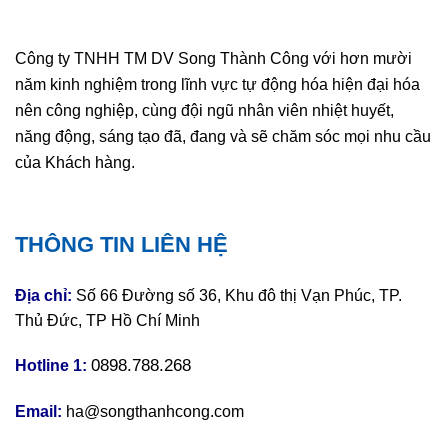
Công ty TNHH TM DV Song Thành Công với hơn mười
năm kinh nghiệm trong lĩnh vực tự động hóa hiện đại hóa
nên công nghiệp, cùng đội ngũ nhân viên nhiệt huyết,
năng động, sáng tạo đã, đang và sẽ chăm sóc mọi nhu cầu
của Khách hàng.
THÔNG TIN LIÊN HỆ
Địa chỉ:
Số 66 Đường số 36, Khu đô thị Vạn Phúc, TP.
Thủ Đức, TP Hồ Chí Minh
0898.788.268
Hotline 1:
Email:
ha@songthanhcong.com