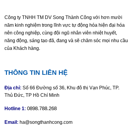
Công ty TNHH TM DV Song Thành Công với hơn mười
năm kinh nghiệm trong lĩnh vực tự động hóa hiện đại hóa
nên công nghiệp, cùng đội ngũ nhân viên nhiệt huyết,
năng động, sáng tạo đã, đang và sẽ chăm sóc mọi nhu cầu
của Khách hàng.
THÔNG TIN LIÊN HỆ
Địa chỉ:
Số 66 Đường số 36, Khu đô thị Vạn Phúc, TP.
Thủ Đức, TP Hồ Chí Minh
0898.788.268
Hotline 1:
Email:
ha@songthanhcong.com