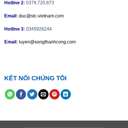
Hotline 2:
0379.720.873
Email:
duc@stc-vietnam.com
Hotline 3:
0345926244
Email:
luyen@songthanhcong.com
KẾT NỐI CHÚNG TÔI