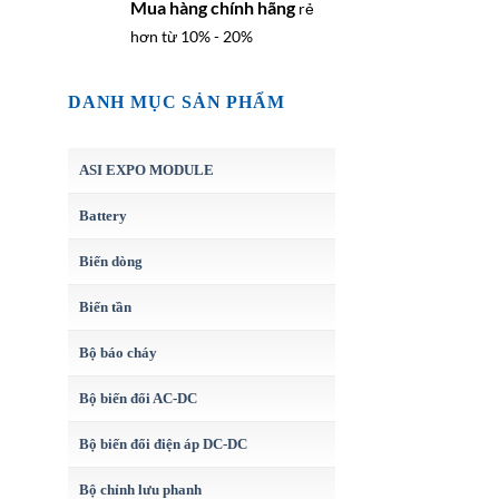
Mua hàng chính hãng
rẻ
hơn từ 10% - 20%
DANH MỤC SẢN PHẨM
ASI EXPO MODULE
Battery
Biến dòng
Biến tần
Bộ báo cháy
Bộ biến đổi AC-DC
Bộ biến đổi điện áp DC-DC
Bộ chỉnh lưu phanh