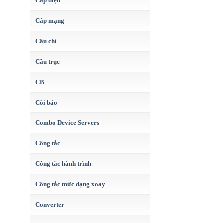
Cáp điện
Cáp mạng
Cầu chì
Cầu trục
CB
Còi báo
Combo Device Servers
Công tắc
Công tắc hành trình
Công tắc mức dạng xoay
Converter