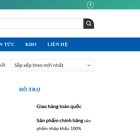
N TỨC
KHO
LIÊN HỆ
hất
HỖ TRỢ
Giao hàng toàn quốc
Sản phẩm chính hãng
sản
phẩm nhập khẩu 100%