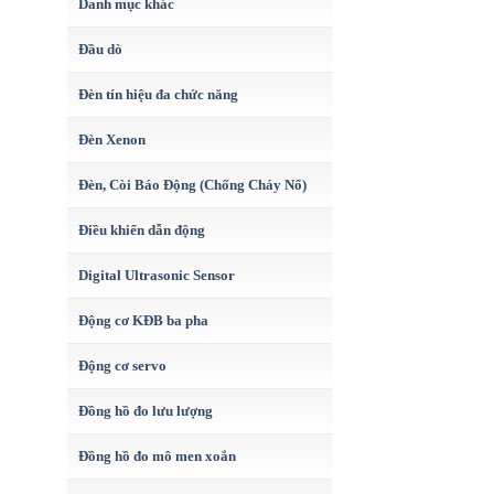
Danh mục khác
Đầu dò
Đèn tín hiệu đa chức năng
Đèn Xenon
Đèn, Còi Báo Động (Chống Cháy Nổ)
Điều khiển dẫn động
Digital Ultrasonic Sensor
Động cơ KĐB ba pha
Động cơ servo
Đồng hồ đo lưu lượng
Đồng hồ đo mô men xoắn