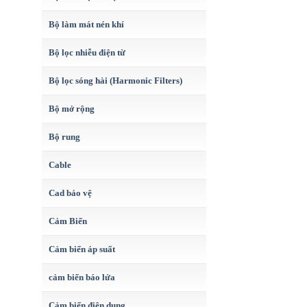
Bộ làm mát nén khí
Bộ lọc nhiễu điện từ
Bộ lọc sóng hài (Harmonic Filters)
Bộ mở rộng
Bộ rung
Cable
Cad bảo vệ
Cảm Biến
Cảm biến áp suất
cảm biến báo lửa
Cảm biến điện dung