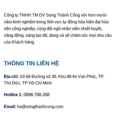
Công ty TNHH TM DV Song Thành Công với hơn mười
năm kinh nghiệm trong lĩnh vực tự động hóa hiện đại hóa
nên công nghiệp, cùng đội ngũ nhân viên nhiệt huyết,
năng động, sáng tạo đã, đang và sẽ chăm sóc mọi nhu cầu
của Khách hàng.
THÔNG TIN LIÊN HỆ
Địa chỉ:
Số 66 Đường số 36, Khu đô thị Vạn Phúc, TP.
Thủ Đức, TP Hồ Chí Minh
0898.788.268
Hotline 1:
Email:
ha@songthanhcong.com