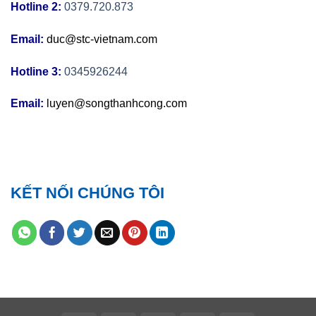
Hotline 2:
0379.720.873
Email:
duc@stc-vietnam.com
Hotline 3:
0345926244
Email:
luyen@songthanhcong.com
KẾT NỐI CHÚNG TÔI