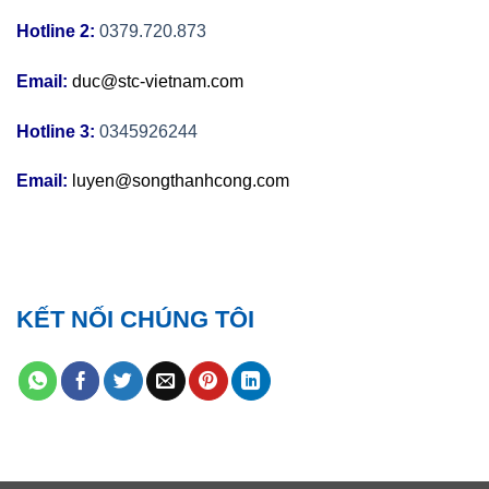
Hotline 2:
0379.720.873
Email:
duc@stc-vietnam.com
Hotline 3:
0345926244
Email:
luyen@songthanhcong.com
KẾT NỐI CHÚNG TÔI