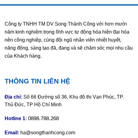
Công ty TNHH TM DV Song Thành Công với hơn mười
năm kinh nghiệm trong lĩnh vực tự động hóa hiện đại hóa
nên công nghiệp, cùng đội ngũ nhân viên nhiệt huyết,
năng động, sáng tạo đã, đang và sẽ chăm sóc mọi nhu cầu
của Khách hàng.
THÔNG TIN LIÊN HỆ
Địa chỉ:
Số 66 Đường số 36, Khu đô thị Vạn Phúc, TP.
Thủ Đức, TP Hồ Chí Minh
0898.788.268
Hotline 1:
Email:
ha@songthanhcong.com