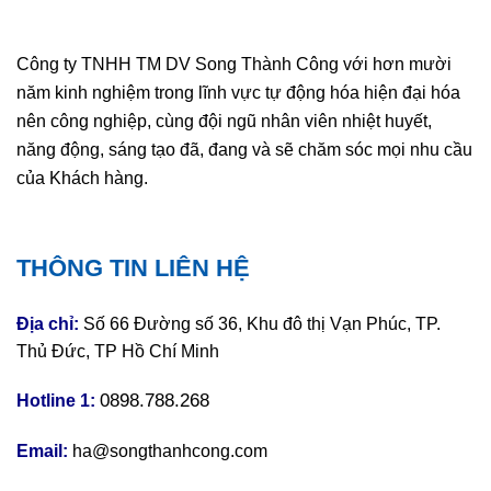
Công ty TNHH TM DV Song Thành Công với hơn mười
năm kinh nghiệm trong lĩnh vực tự động hóa hiện đại hóa
nên công nghiệp, cùng đội ngũ nhân viên nhiệt huyết,
năng động, sáng tạo đã, đang và sẽ chăm sóc mọi nhu cầu
của Khách hàng.
THÔNG TIN LIÊN HỆ
Địa chỉ:
Số 66 Đường số 36, Khu đô thị Vạn Phúc, TP.
Thủ Đức, TP Hồ Chí Minh
0898.788.268
Hotline 1:
Email:
ha@songthanhcong.com