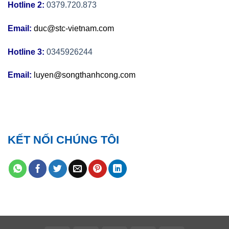
Hotline 2:
0379.720.873
Email:
duc@stc-vietnam.com
Hotline 3:
0345926244
Email:
luyen@songthanhcong.com
KẾT NỐI CHÚNG TÔI