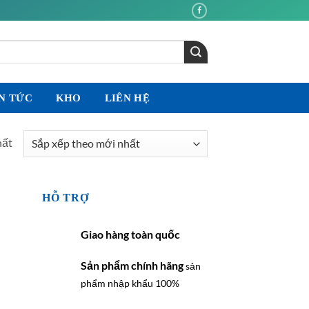
N TỨC
KHO
LIÊN HỆ
hất
HỖ TRỢ
Giao hàng toàn quốc
Sản phẩm chính hãng
sản
phẩm nhập khẩu 100%