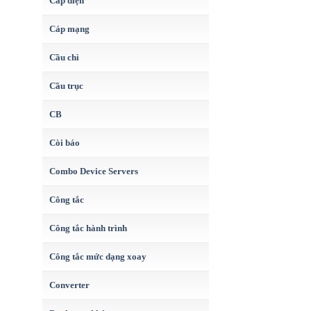
Cáp điện
Cáp mạng
Cầu chì
Cầu trục
CB
Còi báo
Combo Device Servers
Công tắc
Công tắc hành trình
Công tắc mức dạng xoay
Converter