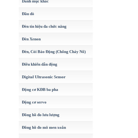
Danh mục khác
Đầu dò
Đèn tín hiệu đa chức năng
Đèn Xenon
Đèn, Còi Báo Động (Chống Cháy Nổ)
Điều khiển dẫn động
Digital Ultrasonic Sensor
Động cơ KĐB ba pha
Động cơ servo
Đồng hồ đo lưu lượng
Đồng hồ đo mô men xoắn