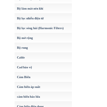
Bộ làm mát nén khí
Bộ lọc nhiễu điện từ
Bộ lọc sóng hài (Harmonic Filters)
Bộ mở rộng
Bộ rung
Cable
Cad bảo vệ
Cảm Biến
Cảm biến áp suất
cảm biến báo lửa
Cảm biến điện dung