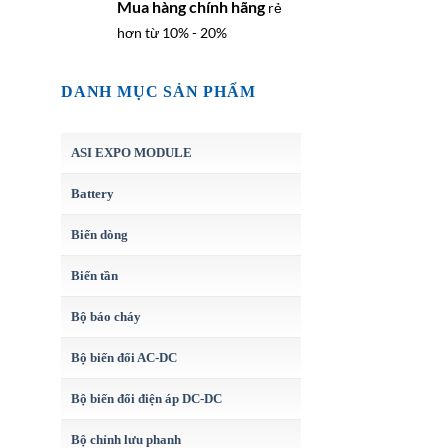
Mua hàng chính hãng
rẻ
hơn từ 10% - 20%
DANH MỤC SẢN PHẨM
ASI EXPO MODULE
Battery
Biến dòng
Biến tần
Bộ báo cháy
Bộ biến đổi AC-DC
Bộ biến đổi điện áp DC-DC
Bộ chỉnh lưu phanh