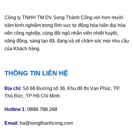
Công ty TNHH TM DV Song Thành Công với hơn mười
năm kinh nghiệm trong lĩnh vực tự động hóa hiện đại hóa
nên công nghiệp, cùng đội ngũ nhân viên nhiệt huyết,
năng động, sáng tạo đã, đang và sẽ chăm sóc mọi nhu cầu
của Khách hàng.
THÔNG TIN LIÊN HỆ
Địa chỉ:
Số 66 Đường số 36, Khu đô thị Vạn Phúc, TP.
Thủ Đức, TP Hồ Chí Minh
0898.788.268
Hotline 1:
Email:
ha@songthanhcong.com