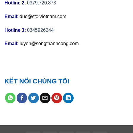
Hotline 2:
0379.720.873
Email:
duc@stc-vietnam.com
Hotline 3:
0345926244
Email:
luyen@songthanhcong.com
KẾT NỐI CHÚNG TÔI