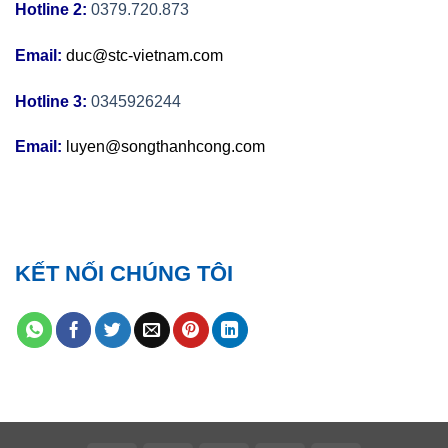
Hotline 2:
0379.720.873
Email:
duc@stc-vietnam.com
Hotline 3:
0345926244
Email:
luyen@songthanhcong.com
KẾT NỐI CHÚNG TÔI