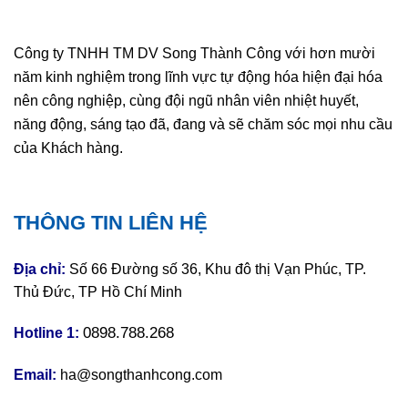
Công ty TNHH TM DV Song Thành Công với hơn mười
năm kinh nghiệm trong lĩnh vực tự động hóa hiện đại hóa
nên công nghiệp, cùng đội ngũ nhân viên nhiệt huyết,
năng động, sáng tạo đã, đang và sẽ chăm sóc mọi nhu cầu
của Khách hàng.
THÔNG TIN LIÊN HỆ
Địa chỉ:
Số 66 Đường số 36, Khu đô thị Vạn Phúc, TP.
Thủ Đức, TP Hồ Chí Minh
0898.788.268
Hotline 1:
Email:
ha@songthanhcong.com