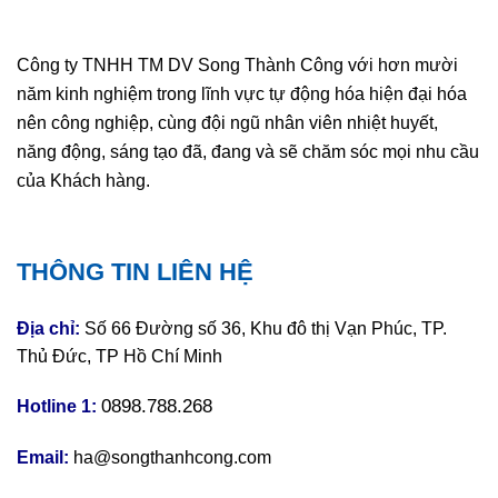
Công ty TNHH TM DV Song Thành Công với hơn mười
năm kinh nghiệm trong lĩnh vực tự động hóa hiện đại hóa
nên công nghiệp, cùng đội ngũ nhân viên nhiệt huyết,
năng động, sáng tạo đã, đang và sẽ chăm sóc mọi nhu cầu
của Khách hàng.
THÔNG TIN LIÊN HỆ
Địa chỉ:
Số 66 Đường số 36, Khu đô thị Vạn Phúc, TP.
Thủ Đức, TP Hồ Chí Minh
0898.788.268
Hotline 1:
Email:
ha@songthanhcong.com