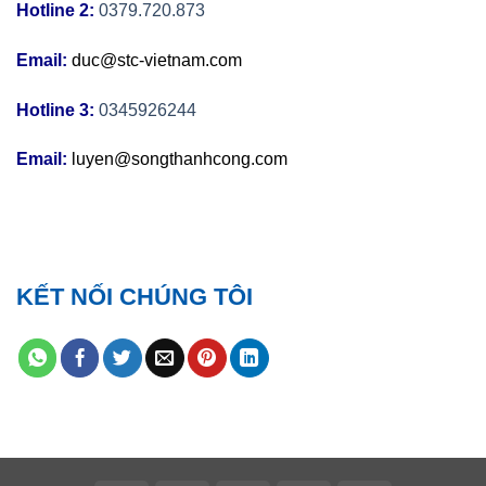
Hotline 2:
0379.720.873
Email:
duc@stc-vietnam.com
Hotline 3:
0345926244
Email:
luyen@songthanhcong.com
KẾT NỐI CHÚNG TÔI