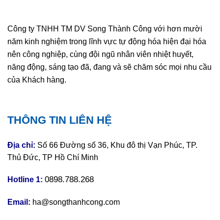
Công ty TNHH TM DV Song Thành Công với hơn mười
năm kinh nghiệm trong lĩnh vực tự động hóa hiện đại hóa
nên công nghiệp, cùng đội ngũ nhân viên nhiệt huyết,
năng động, sáng tạo đã, đang và sẽ chăm sóc mọi nhu cầu
của Khách hàng.
THÔNG TIN LIÊN HỆ
Địa chỉ:
Số 66 Đường số 36, Khu đô thị Vạn Phúc, TP.
Thủ Đức, TP Hồ Chí Minh
0898.788.268
Hotline 1:
Email:
ha@songthanhcong.com