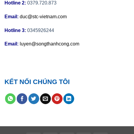
Hotline 2:
0379.720.873
Email:
duc@stc-vietnam.com
Hotline 3:
0345926244
Email:
luyen@songthanhcong.com
KẾT NỐI CHÚNG TÔI