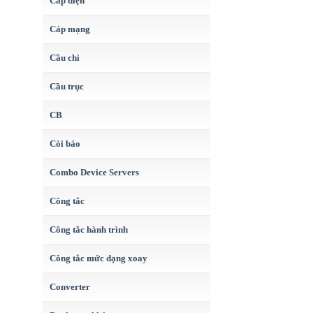
Cáp điện
Cáp mạng
Cầu chì
Cầu trục
CB
Còi báo
Combo Device Servers
Công tắc
Công tắc hành trình
Công tắc mức dạng xoay
Converter