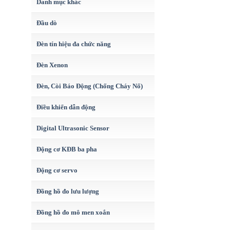
Danh mục khác
Đầu dò
Đèn tín hiệu đa chức năng
Đèn Xenon
Đèn, Còi Báo Động (Chống Cháy Nổ)
Điều khiển dẫn động
Digital Ultrasonic Sensor
Động cơ KĐB ba pha
Động cơ servo
Đồng hồ đo lưu lượng
Đồng hồ đo mô men xoắn