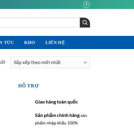
N TỨC
KHO
LIÊN HỆ
hất
HỖ TRỢ
Giao hàng toàn quốc
Sản phẩm chính hãng
sản
phẩm nhập khẩu 100%