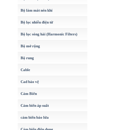
Bộ làm mát nén khí
Bộ lọc nhiễu điện từ
Bộ lọc sóng hài (Harmonic Filters)
Bộ mở rộng
Bộ rung
Cable
Cad bảo vệ
Cảm Biến
Cảm biến áp suất
cảm biến báo lửa
Cảm biến điện dung