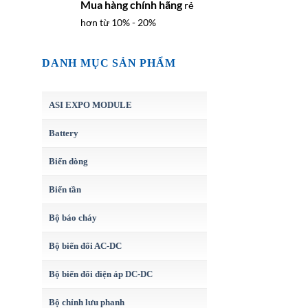
Mua hàng chính hãng
rẻ
hơn từ 10% - 20%
DANH MỤC SẢN PHẨM
ASI EXPO MODULE
Battery
Biến dòng
Biến tần
Bộ báo cháy
Bộ biến đổi AC-DC
Bộ biến đổi điện áp DC-DC
Bộ chỉnh lưu phanh