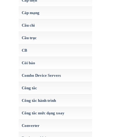
Cáp điện
Cáp mạng
Cầu chì
Cầu trục
CB
Còi báo
Combo Device Servers
Công tắc
Công tắc hành trình
Công tắc mức dạng xoay
Converter