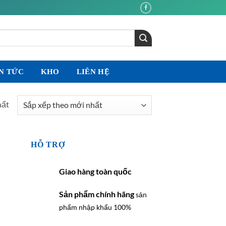
N TỨC
KHO
LIÊN HỆ
hất
HỖ TRỢ
Giao hàng toàn quốc
Sản phẩm chính hãng
sản
phẩm nhập khẩu 100%