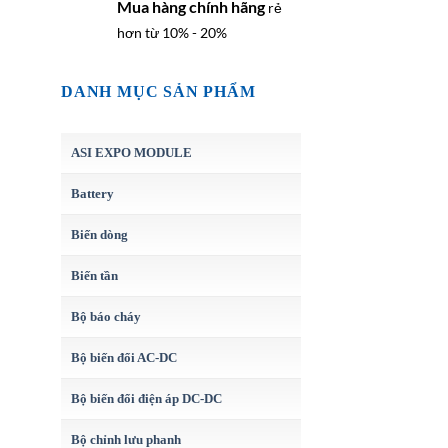
Mua hàng chính hãng
rẻ
hơn từ 10% - 20%
DANH MỤC SẢN PHẨM
ASI EXPO MODULE
Battery
Biến dòng
Biến tần
Bộ báo cháy
Bộ biến đổi AC-DC
Bộ biến đổi điện áp DC-DC
Bộ chỉnh lưu phanh