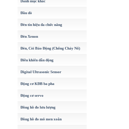
Danh mục khác
Đầu dò
Đèn tín hiệu đa chức năng
Đèn Xenon
Đèn, Còi Báo Động (Chống Cháy Nổ)
Điều khiển dẫn động
Digital Ultrasonic Sensor
Động cơ KĐB ba pha
Động cơ servo
Đồng hồ đo lưu lượng
Đồng hồ đo mô men xoắn