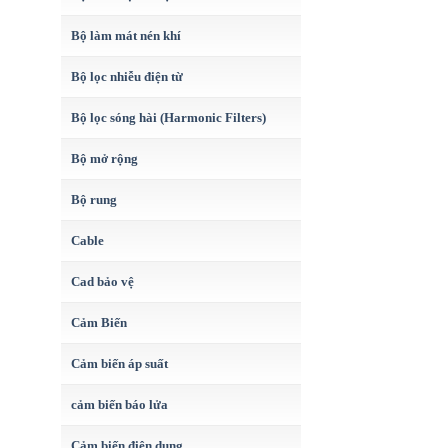
Bộ làm mát nén khí
Bộ lọc nhiễu điện từ
Bộ lọc sóng hài (Harmonic Filters)
Bộ mở rộng
Bộ rung
Cable
Cad bảo vệ
Cảm Biến
Cảm biến áp suất
cảm biến báo lửa
Cảm biến điện dung