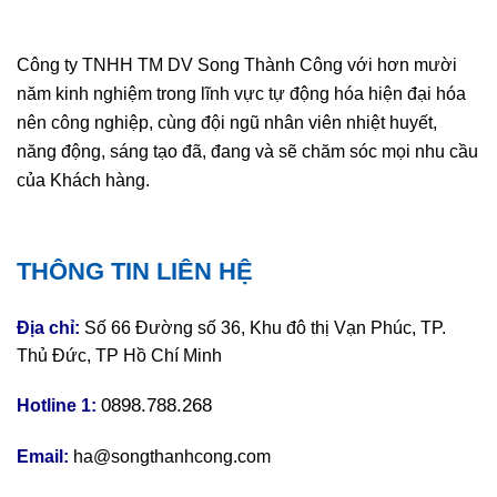
Công ty TNHH TM DV Song Thành Công với hơn mười
năm kinh nghiệm trong lĩnh vực tự động hóa hiện đại hóa
nên công nghiệp, cùng đội ngũ nhân viên nhiệt huyết,
năng động, sáng tạo đã, đang và sẽ chăm sóc mọi nhu cầu
của Khách hàng.
THÔNG TIN LIÊN HỆ
Địa chỉ:
Số 66 Đường số 36, Khu đô thị Vạn Phúc, TP.
Thủ Đức, TP Hồ Chí Minh
0898.788.268
Hotline 1:
Email:
ha@songthanhcong.com