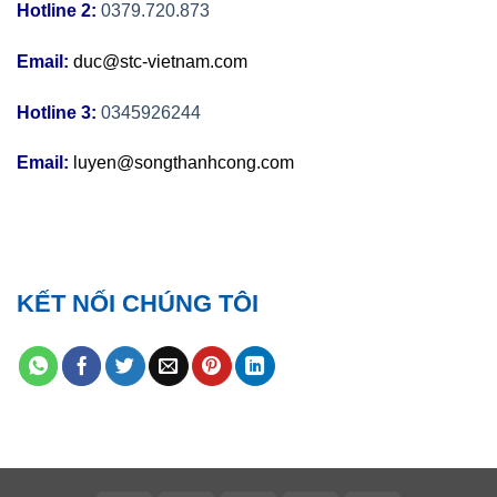
Hotline 2:
0379.720.873
Email:
duc@stc-vietnam.com
Hotline 3:
0345926244
Email:
luyen@songthanhcong.com
KẾT NỐI CHÚNG TÔI