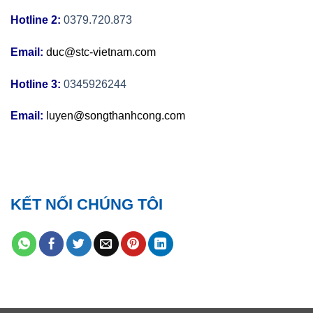
Hotline 2:
0379.720.873
Email:
duc@stc-vietnam.com
Hotline 3:
0345926244
Email:
luyen@songthanhcong.com
KẾT NỐI CHÚNG TÔI