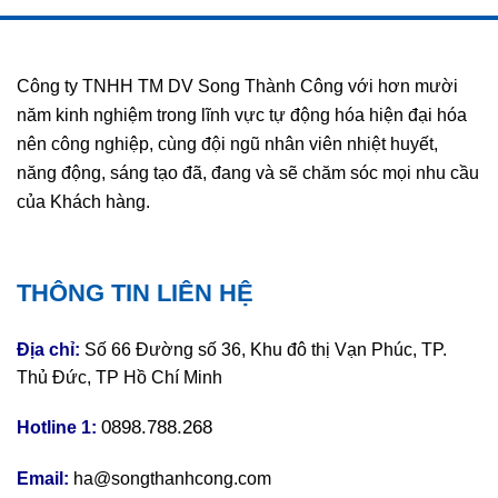
Công ty TNHH TM DV Song Thành Công với hơn mười
năm kinh nghiệm trong lĩnh vực tự động hóa hiện đại hóa
nên công nghiệp, cùng đội ngũ nhân viên nhiệt huyết,
năng động, sáng tạo đã, đang và sẽ chăm sóc mọi nhu cầu
của Khách hàng.
THÔNG TIN LIÊN HỆ
Địa chỉ:
Số 66 Đường số 36, Khu đô thị Vạn Phúc, TP.
Thủ Đức, TP Hồ Chí Minh
0898.788.268
Hotline 1:
Email:
ha@songthanhcong.com