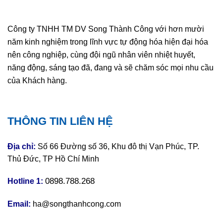
Công ty TNHH TM DV Song Thành Công với hơn mười
năm kinh nghiệm trong lĩnh vực tự động hóa hiện đại hóa
nên công nghiệp, cùng đội ngũ nhân viên nhiệt huyết,
năng động, sáng tạo đã, đang và sẽ chăm sóc mọi nhu cầu
của Khách hàng.
THÔNG TIN LIÊN HỆ
Địa chỉ:
Số 66 Đường số 36, Khu đô thị Vạn Phúc, TP.
Thủ Đức, TP Hồ Chí Minh
0898.788.268
Hotline 1:
Email:
ha@songthanhcong.com