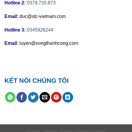
Hotline 2:
0379.720.873
Email:
duc@stc-vietnam.com
Hotline 3:
0345926244
Email:
luyen@songthanhcong.com
KẾT NỐI CHÚNG TÔI