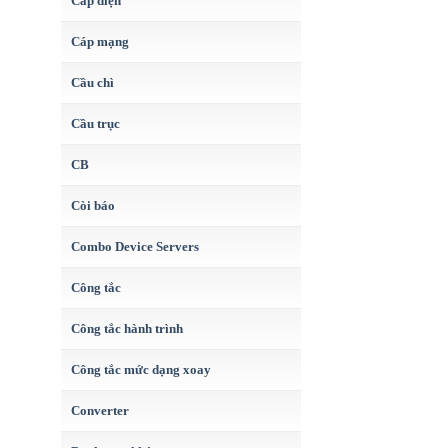
Cáp điện
Cáp mạng
Cầu chì
Cầu trục
CB
Còi báo
Combo Device Servers
Công tắc
Công tắc hành trình
Công tắc mức dạng xoay
Converter