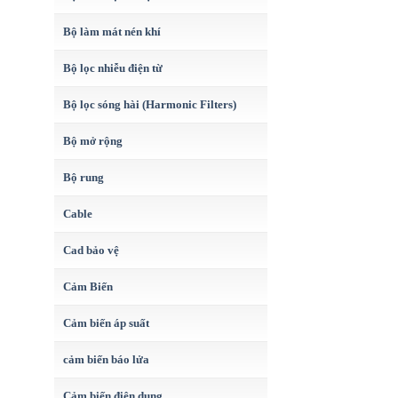
Bộ làm mát nén khí
Bộ lọc nhiễu điện từ
Bộ lọc sóng hài (Harmonic Filters)
Bộ mở rộng
Bộ rung
Cable
Cad bảo vệ
Cảm Biến
Cảm biến áp suất
cảm biến báo lửa
Cảm biến điện dung