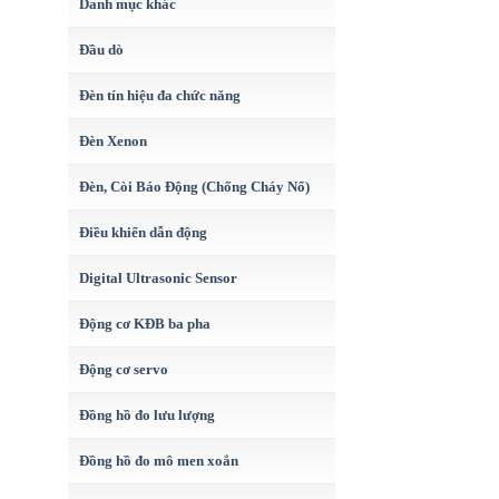
Danh mục khác
Đầu dò
Đèn tín hiệu đa chức năng
Đèn Xenon
Đèn, Còi Báo Động (Chống Cháy Nổ)
Điều khiển dẫn động
Digital Ultrasonic Sensor
Động cơ KĐB ba pha
Động cơ servo
Đồng hồ đo lưu lượng
Đồng hồ đo mô men xoắn