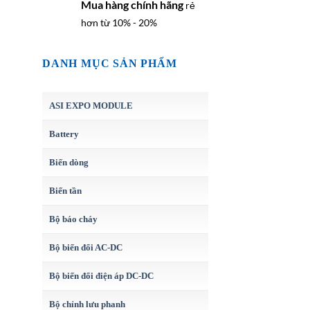
Mua hàng chính hãng
rẻ
hơn từ 10% - 20%
DANH MỤC SẢN PHẨM
ASI EXPO MODULE
Battery
Biến dòng
Biến tần
Bộ báo cháy
Bộ biến đổi AC-DC
Bộ biến đổi điện áp DC-DC
Bộ chỉnh lưu phanh