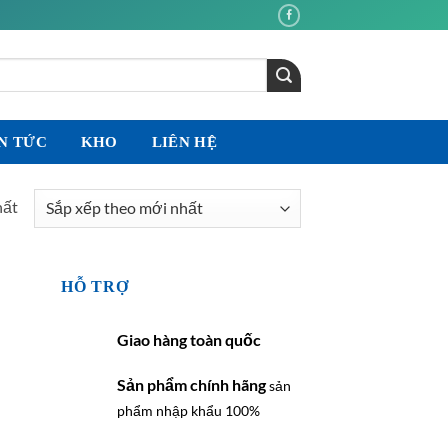
N TỨC
KHO
LIÊN HỆ
hất
HỖ TRỢ
Giao hàng toàn quốc
Sản phẩm chính hãng
sản
phẩm nhập khẩu 100%