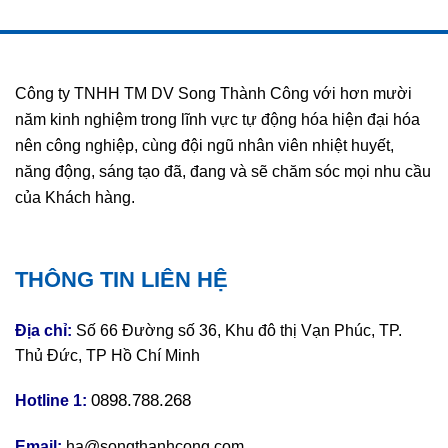
Công ty TNHH TM DV Song Thành Công với hơn mười
năm kinh nghiệm trong lĩnh vực tự động hóa hiện đại hóa
nên công nghiệp, cùng đội ngũ nhân viên nhiệt huyết,
năng động, sáng tạo đã, đang và sẽ chăm sóc mọi nhu cầu
của Khách hàng.
THÔNG TIN LIÊN HỆ
Địa chỉ:
Số 66 Đường số 36, Khu đô thị Vạn Phúc, TP.
Thủ Đức, TP Hồ Chí Minh
0898.788.268
Hotline 1:
Email:
ha@songthanhcong.com