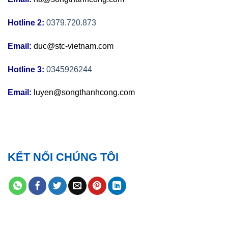
Hotline 2:
0379.720.873
Email:
duc@stc-vietnam.com
Hotline 3:
0345926244
Email:
luyen@songthanhcong.com
KẾT NỐI CHÚNG TÔI