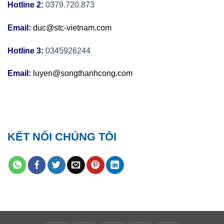
Hotline 2:
0379.720.873
Email:
duc@stc-vietnam.com
Hotline 3:
0345926244
Email:
luyen@songthanhcong.com
KẾT NỐI CHÚNG TÔI