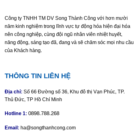
Công ty TNHH TM DV Song Thành Công với hơn mười
năm kinh nghiệm trong lĩnh vực tự động hóa hiện đại hóa
nên công nghiệp, cùng đội ngũ nhân viên nhiệt huyết,
năng động, sáng tạo đã, đang và sẽ chăm sóc mọi nhu cầu
của Khách hàng.
THÔNG TIN LIÊN HỆ
Địa chỉ:
Số 66 Đường số 36, Khu đô thị Vạn Phúc, TP.
Thủ Đức, TP Hồ Chí Minh
0898.788.268
Hotline 1:
Email:
ha@songthanhcong.com