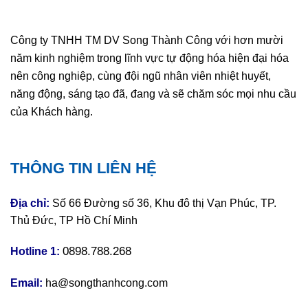
Công ty TNHH TM DV Song Thành Công với hơn mười
năm kinh nghiệm trong lĩnh vực tự động hóa hiện đại hóa
nên công nghiệp, cùng đội ngũ nhân viên nhiệt huyết,
năng động, sáng tạo đã, đang và sẽ chăm sóc mọi nhu cầu
của Khách hàng.
THÔNG TIN LIÊN HỆ
Địa chỉ:
Số 66 Đường số 36, Khu đô thị Vạn Phúc, TP.
Thủ Đức, TP Hồ Chí Minh
0898.788.268
Hotline 1:
Email:
ha@songthanhcong.com