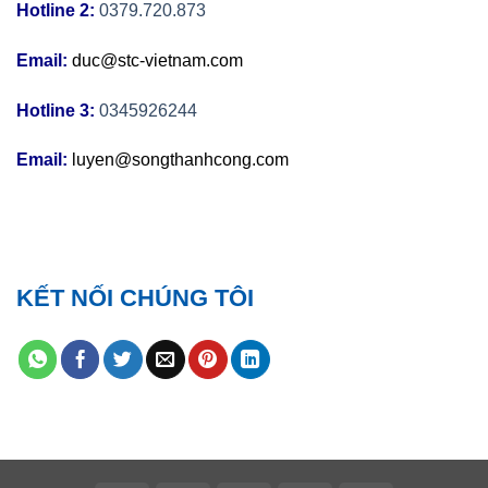
Hotline 2:
0379.720.873
Email:
duc@stc-vietnam.com
Hotline 3:
0345926244
Email:
luyen@songthanhcong.com
KẾT NỐI CHÚNG TÔI