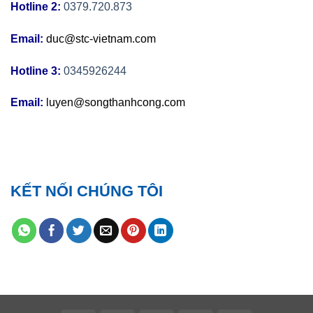
Hotline 2:
0379.720.873
Email:
duc@stc-vietnam.com
Hotline 3:
0345926244
Email:
luyen@songthanhcong.com
KẾT NỐI CHÚNG TÔI