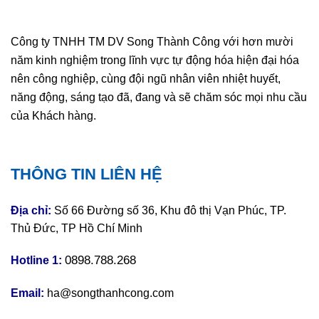
Công ty TNHH TM DV Song Thành Công với hơn mười
năm kinh nghiệm trong lĩnh vực tự động hóa hiện đại hóa
nên công nghiệp, cùng đội ngũ nhân viên nhiệt huyết,
năng động, sáng tạo đã, đang và sẽ chăm sóc mọi nhu cầu
của Khách hàng.
THÔNG TIN LIÊN HỆ
Địa chỉ:
Số 66 Đường số 36, Khu đô thị Vạn Phúc, TP.
Thủ Đức, TP Hồ Chí Minh
0898.788.268
Hotline 1:
Email:
ha@songthanhcong.com