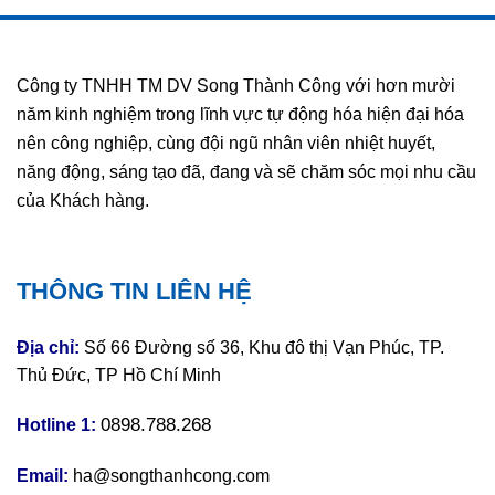
Công ty TNHH TM DV Song Thành Công với hơn mười
năm kinh nghiệm trong lĩnh vực tự động hóa hiện đại hóa
nên công nghiệp, cùng đội ngũ nhân viên nhiệt huyết,
năng động, sáng tạo đã, đang và sẽ chăm sóc mọi nhu cầu
của Khách hàng.
THÔNG TIN LIÊN HỆ
Địa chỉ:
Số 66 Đường số 36, Khu đô thị Vạn Phúc, TP.
Thủ Đức, TP Hồ Chí Minh
0898.788.268
Hotline 1:
Email:
ha@songthanhcong.com