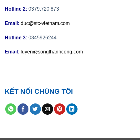
Hotline 2:
0379.720.873
Email:
duc@stc-vietnam.com
Hotline 3:
0345926244
Email:
luyen@songthanhcong.com
KẾT NỐI CHÚNG TÔI