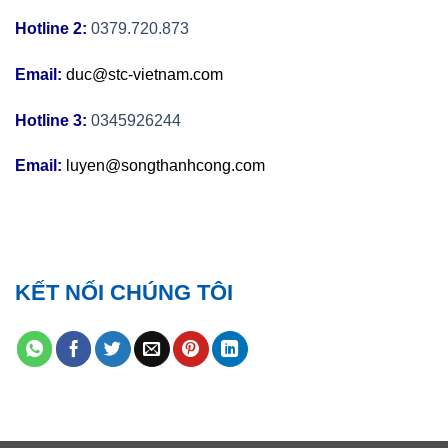
Hotline 2:
0379.720.873
Email:
duc@stc-vietnam.com
Hotline 3:
0345926244
Email:
luyen@songthanhcong.com
KẾT NỐI CHÚNG TÔI