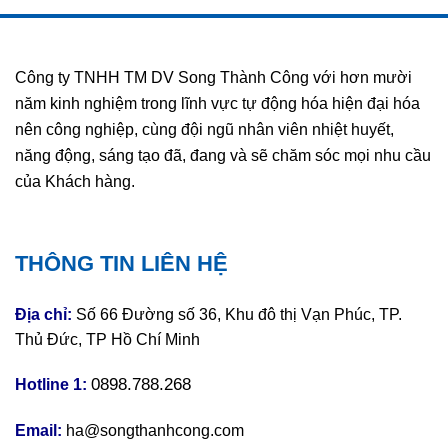
Công ty TNHH TM DV Song Thành Công với hơn mười
năm kinh nghiệm trong lĩnh vực tự động hóa hiện đại hóa
nên công nghiệp, cùng đội ngũ nhân viên nhiệt huyết,
năng động, sáng tạo đã, đang và sẽ chăm sóc mọi nhu cầu
của Khách hàng.
THÔNG TIN LIÊN HỆ
Địa chỉ:
Số 66 Đường số 36, Khu đô thị Vạn Phúc, TP.
Thủ Đức, TP Hồ Chí Minh
0898.788.268
Hotline 1:
Email:
ha@songthanhcong.com