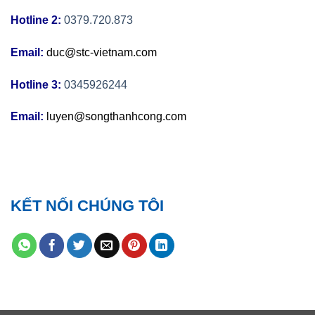
Hotline 2:
0379.720.873
Email:
duc@stc-vietnam.com
Hotline 3:
0345926244
Email:
luyen@songthanhcong.com
KẾT NỐI CHÚNG TÔI