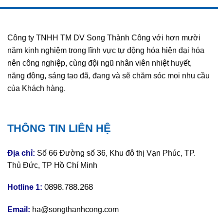
Công ty TNHH TM DV Song Thành Công với hơn mười
năm kinh nghiệm trong lĩnh vực tự động hóa hiện đại hóa
nên công nghiệp, cùng đội ngũ nhân viên nhiệt huyết,
năng động, sáng tạo đã, đang và sẽ chăm sóc mọi nhu cầu
của Khách hàng.
THÔNG TIN LIÊN HỆ
Địa chỉ:
Số 66 Đường số 36, Khu đô thị Vạn Phúc, TP.
Thủ Đức, TP Hồ Chí Minh
0898.788.268
Hotline 1:
Email:
ha@songthanhcong.com