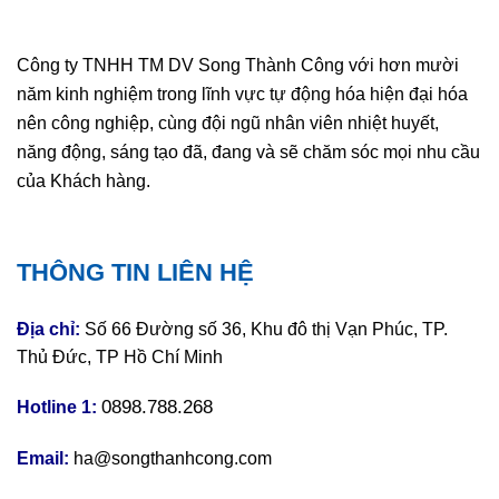
Công ty TNHH TM DV Song Thành Công với hơn mười
năm kinh nghiệm trong lĩnh vực tự động hóa hiện đại hóa
nên công nghiệp, cùng đội ngũ nhân viên nhiệt huyết,
năng động, sáng tạo đã, đang và sẽ chăm sóc mọi nhu cầu
của Khách hàng.
THÔNG TIN LIÊN HỆ
Địa chỉ:
Số 66 Đường số 36, Khu đô thị Vạn Phúc, TP.
Thủ Đức, TP Hồ Chí Minh
0898.788.268
Hotline 1:
Email:
ha@songthanhcong.com