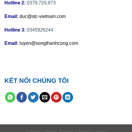
Hotline 2:
0379.720.873
Email:
duc@stc-vietnam.com
Hotline 3:
0345926244
Email:
luyen@songthanhcong.com
KẾT NỐI CHÚNG TÔI