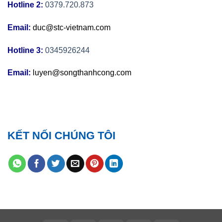
Hotline 2:
0379.720.873
Email:
duc@stc-vietnam.com
Hotline 3:
0345926244
Email:
luyen@songthanhcong.com
KẾT NỐI CHÚNG TÔI