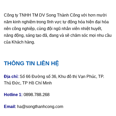
Công ty TNHH TM DV Song Thành Công với hơn mười
năm kinh nghiệm trong lĩnh vực tự động hóa hiện đại hóa
nên công nghiệp, cùng đội ngũ nhân viên nhiệt huyết,
năng động, sáng tạo đã, đang và sẽ chăm sóc mọi nhu cầu
của Khách hàng.
THÔNG TIN LIÊN HỆ
Địa chỉ:
Số 66 Đường số 36, Khu đô thị Vạn Phúc, TP.
Thủ Đức, TP Hồ Chí Minh
0898.788.268
Hotline 1:
Email:
ha@songthanhcong.com