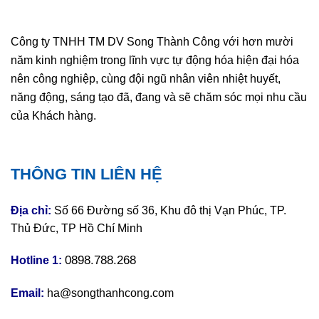
Công ty TNHH TM DV Song Thành Công với hơn mười
năm kinh nghiệm trong lĩnh vực tự động hóa hiện đại hóa
nên công nghiệp, cùng đội ngũ nhân viên nhiệt huyết,
năng động, sáng tạo đã, đang và sẽ chăm sóc mọi nhu cầu
của Khách hàng.
THÔNG TIN LIÊN HỆ
Địa chỉ:
Số 66 Đường số 36, Khu đô thị Vạn Phúc, TP.
Thủ Đức, TP Hồ Chí Minh
0898.788.268
Hotline 1:
Email:
ha@songthanhcong.com