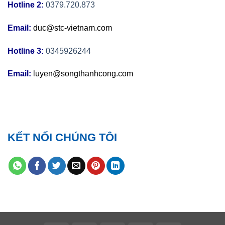
Hotline 2:
0379.720.873
Email:
duc@stc-vietnam.com
Hotline 3:
0345926244
Email:
luyen@songthanhcong.com
KẾT NỐI CHÚNG TÔI