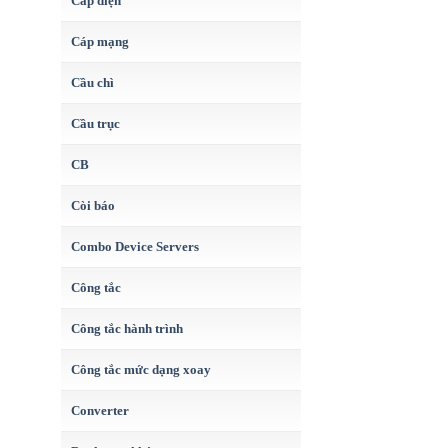
Cáp điện
Cáp mạng
Cầu chì
Cầu trục
CB
Còi báo
Combo Device Servers
Công tắc
Công tắc hành trình
Công tắc mức dạng xoay
Converter