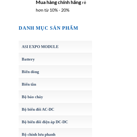
Mua hàng chính hãng
rẻ
hơn từ 10% - 20%
DANH MỤC SẢN PHẨM
ASI EXPO MODULE
Battery
Biến dòng
Biến tần
Bộ báo cháy
Bộ biến đổi AC-DC
Bộ biến đổi điện áp DC-DC
Bộ chỉnh lưu phanh