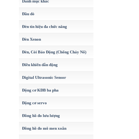
Danh mục khác
Đầu dò
Đèn tín hiệu đa chức năng
Đèn Xenon
Đèn, Còi Báo Động (Chống Cháy Nổ)
Điều khiển dẫn động
Digital Ultrasonic Sensor
Động cơ KĐB ba pha
Động cơ servo
Đồng hồ đo lưu lượng
Đồng hồ đo mô men xoắn