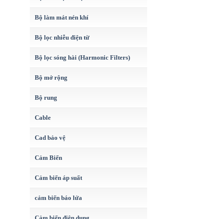
Bộ làm mát nén khí
Bộ lọc nhiễu điện từ
Bộ lọc sóng hài (Harmonic Filters)
Bộ mở rộng
Bộ rung
Cable
Cad bảo vệ
Cảm Biến
Cảm biến áp suất
cảm biến báo lửa
Cảm biến điện dung