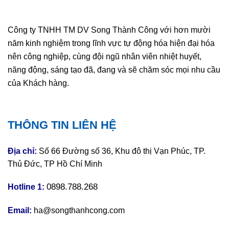
Công ty TNHH TM DV Song Thành Công với hơn mười
năm kinh nghiệm trong lĩnh vực tự động hóa hiện đại hóa
nên công nghiệp, cùng đội ngũ nhân viên nhiệt huyết,
năng động, sáng tạo đã, đang và sẽ chăm sóc mọi nhu cầu
của Khách hàng.
THÔNG TIN LIÊN HỆ
Địa chỉ:
Số 66 Đường số 36, Khu đô thị Vạn Phúc, TP.
Thủ Đức, TP Hồ Chí Minh
0898.788.268
Hotline 1:
Email:
ha@songthanhcong.com