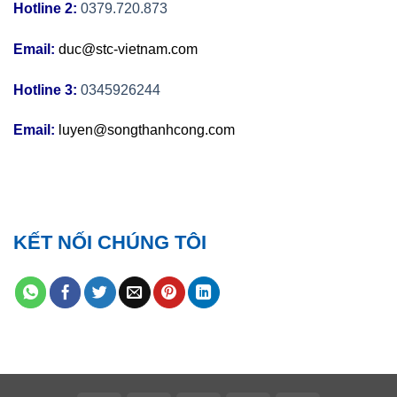
Hotline 2:
0379.720.873
Email:
duc@stc-vietnam.com
Hotline 3:
0345926244
Email:
luyen@songthanhcong.com
KẾT NỐI CHÚNG TÔI