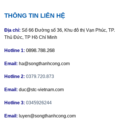
THÔNG TIN LIÊN HỆ
Địa chỉ:
Số 66 Đường số 36, Khu đô thị Vạn Phúc, TP.
Thủ Đức, TP Hồ Chí Minh
0898.788.268
Hotline 1:
Email:
ha@songthanhcong.com
Hotline 2:
0379.720.873
Email:
duc@stc-vietnam.com
Hotline 3:
0345926244
Email:
luyen@songthanhcong.com