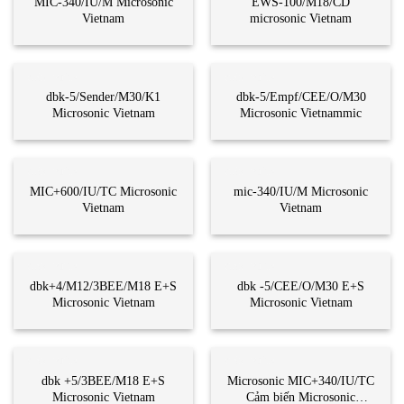
MIC-340/IU/M Microsonic
EWS-100/M18/CD
Vietnam
microsonic Vietnam
CẢM BIẾN
CẢM BIẾN
dbk-5/Sender/M30/K1
dbk-5/Empf/CEE/O/M30
Microsonic Vietnam
Microsonic Vietnammic
CẢM BIẾN
CẢM BIẾN
MIC+600/IU/TC Microsonic
mic-340/IU/M Microsonic
Vietnam
Vietnam
CẢM BIẾN
CẢM BIẾN
dbk+4/M12/3BEE/M18 E+S
dbk -5/CEE/O/M30 E+S
Microsonic Vietnam
Microsonic Vietnam
CẢM BIẾN
CẢM BIẾN
dbk +5/3BEE/M18 E+S
Microsonic MIC+340/IU/TC
Microsonic Vietnam
Cảm biến Microsonic