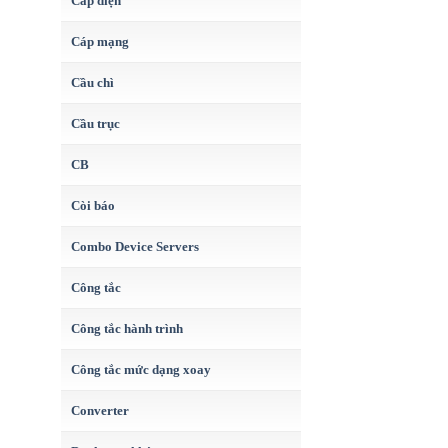
Cáp điện
Cáp mạng
Cầu chì
Cầu trục
CB
Còi báo
Combo Device Servers
Công tắc
Công tắc hành trình
Công tắc mức dạng xoay
Converter