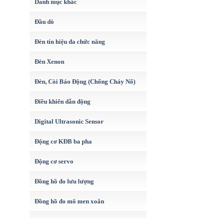
Danh mục khác
Đầu dò
Đèn tín hiệu đa chức năng
Đèn Xenon
Đèn, Còi Báo Động (Chống Cháy Nổ)
Điều khiển dẫn động
Digital Ultrasonic Sensor
Động cơ KĐB ba pha
Động cơ servo
Đồng hồ đo lưu lượng
Đồng hồ đo mô men xoắn