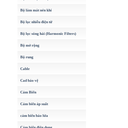
Bộ làm mát nén khí
Bộ lọc nhiễu điện từ
Bộ lọc sóng hài (Harmonic Filters)
Bộ mở rộng
Bộ rung
Cable
Cad bảo vệ
Cảm Biến
Cảm biến áp suất
cảm biến báo lửa
Cảm biến điện dung