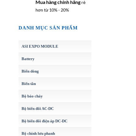
Mua hàng chính hãng
rẻ
hơn từ 10% - 20%
DANH MỤC SẢN PHẨM
ASI EXPO MODULE
Battery
Biến dòng
Biến tần
Bộ báo cháy
Bộ biến đổi AC-DC
Bộ biến đổi điện áp DC-DC
Bộ chỉnh lưu phanh