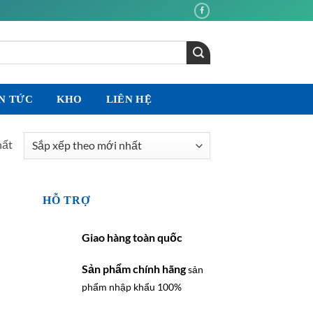
N TỨC
KHO
LIÊN HỆ
hất
HỖ TRỢ
Giao hàng toàn quốc
Sản phẩm chính hãng
sản
phẩm nhập khẩu 100%