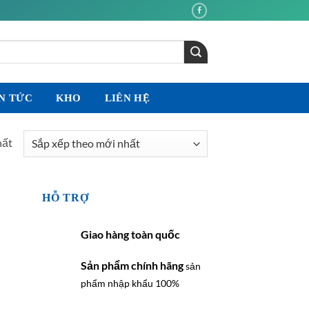
N TỨC
KHO
LIÊN HỆ
hất
HỖ TRỢ
Giao hàng toàn quốc
Sản phẩm chính hãng
sản
phẩm nhập khẩu 100%