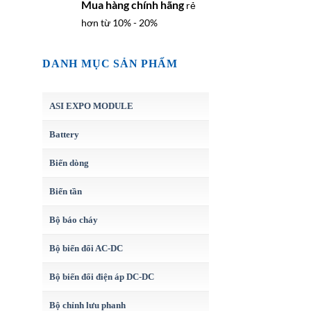
Mua hàng chính hãng
rẻ
hơn từ 10% - 20%
DANH MỤC SẢN PHẨM
ASI EXPO MODULE
Battery
Biến dòng
Biến tần
Bộ báo cháy
Bộ biến đổi AC-DC
Bộ biến đổi điện áp DC-DC
Bộ chỉnh lưu phanh