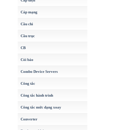
Cáp điện
Cáp mạng
Cầu chì
Cầu trục
CB
Còi báo
Combo Device Servers
Công tắc
Công tắc hành trình
Công tắc mức dạng xoay
Converter