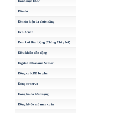
Danh mục khác
Đầu dò
Đèn tín hiệu đa chức năng
Đèn Xenon
Đèn, Còi Báo Động (Chống Cháy Nổ)
Điều khiển dẫn động
Digital Ultrasonic Sensor
Động cơ KĐB ba pha
Động cơ servo
Đồng hồ đo lưu lượng
Đồng hồ đo mô men xoắn