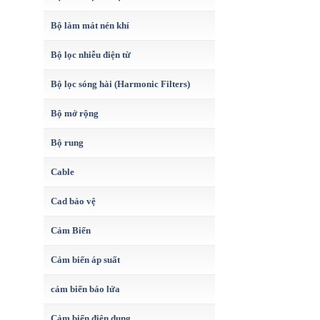
Bộ làm mát nén khí
Bộ lọc nhiễu điện từ
Bộ lọc sóng hài (Harmonic Filters)
Bộ mở rộng
Bộ rung
Cable
Cad bảo vệ
Cảm Biến
Cảm biến áp suất
cảm biến báo lửa
Cảm biến điện dung