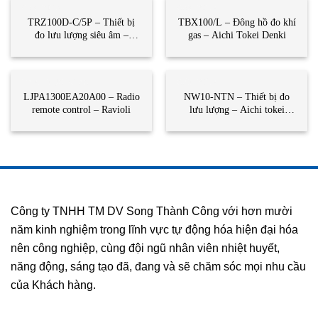
CẢM BIẾN
CẢM BIẾN
TRZ100D-C/5P – Thiết bị
TBX100/L – Đông hồ đo khí
đo lưu lượng siêu âm –
gas – Aichi Tokei Denki
Aichi tokei denki
DANH MỤC KHÁC
CẢM BIẾN
LJPA1300EA20A00 – Radio
NW10-NTN – Thiết bị đo
remote control – Ravioli
lưu lượng – Aichi tokei
denki
Công ty TNHH TM DV Song Thành Công với hơn mười
năm kinh nghiệm trong lĩnh vực tự động hóa hiện đại hóa
nên công nghiệp, cùng đội ngũ nhân viên nhiệt huyết,
năng động, sáng tạo đã, đang và sẽ chăm sóc mọi nhu cầu
của Khách hàng.