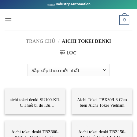
Bỏ
Industry Automation
Home
qua
nội
0
dung
TRANG CHỦ
/
AICHI TOKEI DENKI
LỌC
CẢM BIẾN
CẢM BIẾN
aichi tokei denki SU100-KR-
Aichi Tokei TBX30/L3 Cảm
C Thiết bị đo lưu
biến Aichi Tokei Vietnam
lượng aichi tokei denki
Vietnam
CẢM BIẾN
CẢM BIẾN
Aichi tokei denki TBZ300-
Aichi tokei denki TBZ150-