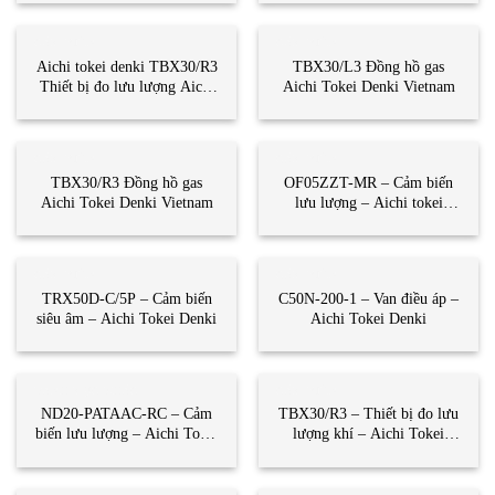
CẢM BIẾN
CẢM BIẾN
Aichi tokei denki TBX30/R3
TBX30/L3 Đồng hồ gas
Thiết bị đo lưu lượng Aichi
Aichi Tokei Denki Vietnam
tokei denki Vietnam
CẢM BIẾN
CẢM BIẾN
TBX30/R3 Đồng hồ gas
OF05ZZT-MR – Cảm biến
Aichi Tokei Denki Vietnam
lưu lượng – Aichi tokei
denki
CẢM BIẾN
CẢM BIẾN
TRX50D-C/5P – Cảm biến
C50N-200-1 – Van điều áp –
siêu âm – Aichi Tokei Denki
Aichi Tokei Denki
DANH MỤC KHÁC
CẢM BIẾN
ND20-PATAAC-RC – Cảm
TBX30/R3 – Thiết bị đo lưu
biến lưu lượng – Aichi Tokei
lượng khí – Aichi Tokei
denki
Denki