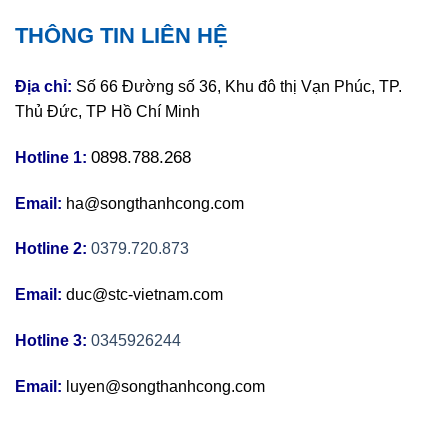
THÔNG TIN LIÊN HỆ
Địa chỉ:
Số 66 Đường số 36, Khu đô thị Vạn Phúc, TP.
Thủ Đức, TP Hồ Chí Minh
0898.788.268
Hotline 1:
Email:
ha@songthanhcong.com
Hotline 2:
0379.720.873
Email:
duc@stc-vietnam.com
Hotline 3:
0345926244
Email:
luyen@songthanhcong.com