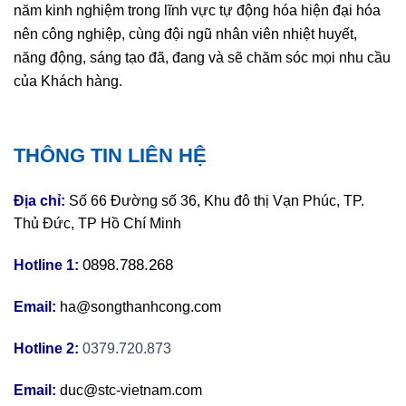
năm kinh nghiệm trong lĩnh vực tự động hóa hiện đại hóa
nên công nghiệp, cùng đội ngũ nhân viên nhiệt huyết,
năng động, sáng tạo đã, đang và sẽ chăm sóc mọi nhu cầu
của Khách hàng.
THÔNG TIN LIÊN HỆ
Địa chỉ:
Số 66 Đường số 36, Khu đô thị Vạn Phúc, TP.
Thủ Đức, TP Hồ Chí Minh
0898.788.268
Hotline 1:
Email:
ha@songthanhcong.com
Hotline 2:
0379.720.873
Email:
duc@stc-vietnam.com