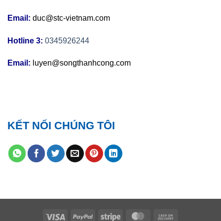
Email:
duc@stc-vietnam.com
Hotline 3:
0345926244
Email:
luyen@songthanhcong.com
KẾT NỐI CHÚNG TÔI
Visa
PayPal
Stripe
MasterCard
Cash