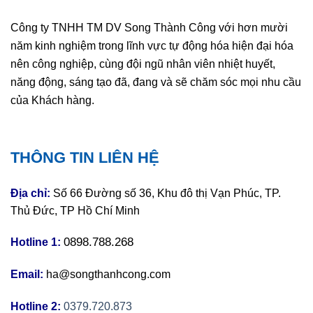
Công ty TNHH TM DV Song Thành Công với hơn mười
năm kinh nghiệm trong lĩnh vực tự động hóa hiện đại hóa
nên công nghiệp, cùng đội ngũ nhân viên nhiệt huyết,
năng động, sáng tạo đã, đang và sẽ chăm sóc mọi nhu cầu
của Khách hàng.
THÔNG TIN LIÊN HỆ
Địa chỉ:
Số 66 Đường số 36, Khu đô thị Vạn Phúc, TP.
Thủ Đức, TP Hồ Chí Minh
0898.788.268
Hotline 1:
Email:
ha@songthanhcong.com
Hotline 2:
0379.720.873