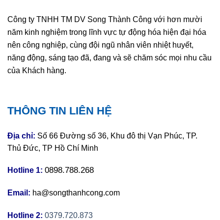
Công ty TNHH TM DV Song Thành Công với hơn mười
năm kinh nghiệm trong lĩnh vực tự động hóa hiện đại hóa
nên công nghiệp, cùng đội ngũ nhân viên nhiệt huyết,
năng động, sáng tạo đã, đang và sẽ chăm sóc mọi nhu cầu
của Khách hàng.
THÔNG TIN LIÊN HỆ
Địa chỉ:
Số 66 Đường số 36, Khu đô thị Vạn Phúc, TP.
Thủ Đức, TP Hồ Chí Minh
0898.788.268
Hotline 1:
Email:
ha@songthanhcong.com
Hotline 2:
0379.720.873