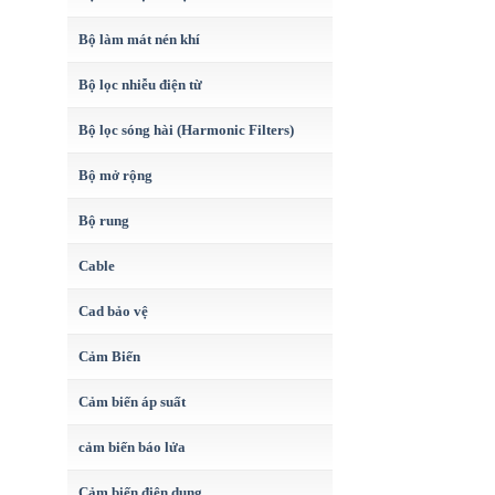
Bộ làm mát nén khí
Bộ lọc nhiễu điện từ
Bộ lọc sóng hài (Harmonic Filters)
Bộ mở rộng
Bộ rung
Cable
Cad bảo vệ
Cảm Biến
Cảm biến áp suất
cảm biến báo lửa
Cảm biến điện dung