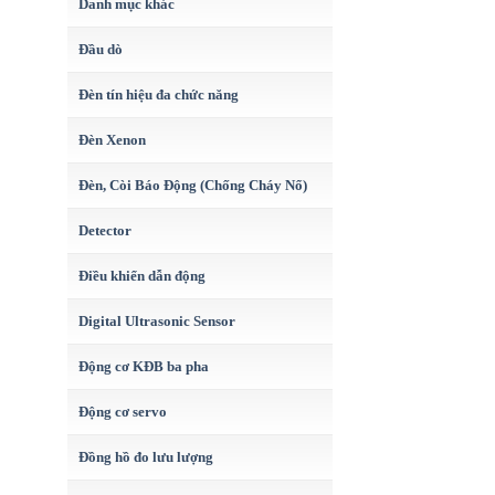
Danh mục khác
Đầu dò
Đèn tín hiệu đa chức năng
Đèn Xenon
Đèn, Còi Báo Động (Chống Cháy Nổ)
Detector
Điều khiển dẫn động
Digital Ultrasonic Sensor
Động cơ KĐB ba pha
Động cơ servo
Đồng hồ đo lưu lượng