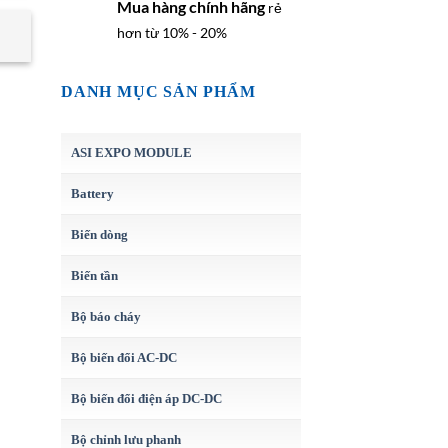
Mua hàng chính hãng
rẻ
hơn từ 10% - 20%
DANH MỤC SẢN PHẨM
ASI EXPO MODULE
Battery
Biến dòng
Biến tần
Bộ báo cháy
Bộ biến đổi AC-DC
Bộ biến đổi điện áp DC-DC
Bộ chỉnh lưu phanh