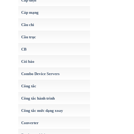
Cáp điện
Cáp mạng
Cầu chì
Cầu trục
CB
Còi báo
Combo Device Servers
Công tắc
Công tắc hành trình
Công tắc mức dạng xoay
Converter