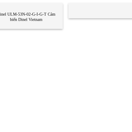
M BIẾN
CẢM BIẾN
inel ULM-53N-02-G-I-G-T Cảm
biến Dinel Vietnam