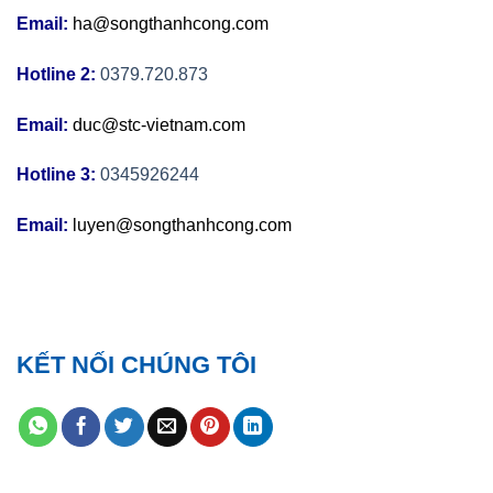
Email:
ha@songthanhcong.com
Hotline 2:
0379.720.873
Email:
duc@stc-vietnam.com
Hotline 3:
0345926244
Email:
luyen@songthanhcong.com
KẾT NỐI CHÚNG TÔI