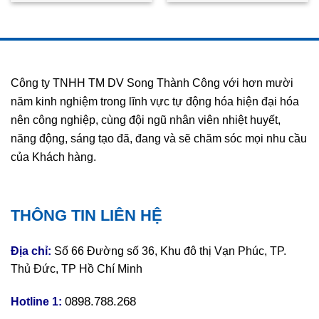
Việt Nam-STC Việt Nam
Thành Công Việt Nam
Công ty TNHH TM DV Song Thành Công với hơn mười
năm kinh nghiệm trong lĩnh vực tự động hóa hiện đại hóa
nên công nghiệp, cùng đội ngũ nhân viên nhiệt huyết,
năng động, sáng tạo đã, đang và sẽ chăm sóc mọi nhu cầu
của Khách hàng.
THÔNG TIN LIÊN HỆ
Địa chỉ:
Số 66 Đường số 36, Khu đô thị Vạn Phúc, TP.
Thủ Đức, TP Hồ Chí Minh
0898.788.268
Hotline 1: