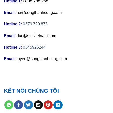
0898.788.268
Hotline 1:
Email:
ha@songthanhcong.com
Hotline 2:
0379.720.873
Email:
duc@stc-vietnam.com
Hotline 3:
0345926244
Email:
luyen@songthanhcong.com
KẾT NỐI CHÚNG TÔI