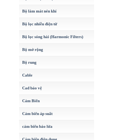
Bộ làm mát nén khí
Bộ lọc nhiễu điện từ
Bộ lọc sóng hài (Harmonic Filters)
Bộ mở rộng
Bộ rung
Cable
Cad bảo vệ
Cảm Biến
Cảm biến áp suất
cảm biến báo lửa
Cảm biến điện dung