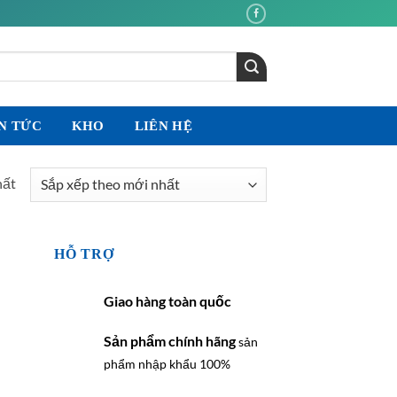
N TỨC
KHO
LIÊN HỆ
hất
HỖ TRỢ
Giao hàng toàn quốc
Sản phẩm chính hãng
sản
phẩm nhập khẩu 100%