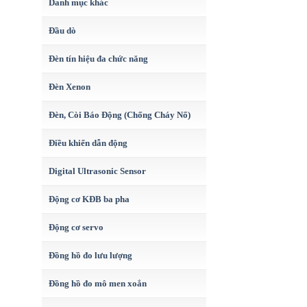
Danh mục khác
Đầu dò
Đèn tín hiệu đa chức năng
Đèn Xenon
Đèn, Còi Báo Động (Chống Cháy Nổ)
Điều khiển dẫn động
Digital Ultrasonic Sensor
Động cơ KĐB ba pha
Động cơ servo
Đồng hồ đo lưu lượng
Đồng hồ đo mô men xoắn