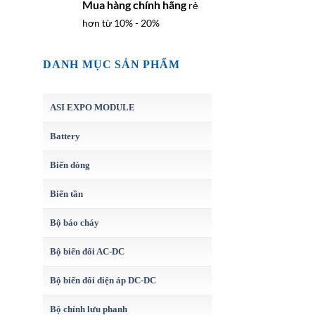
Mua hàng chính hãng
rẻ
hơn từ 10% - 20%
DANH MỤC SẢN PHẨM
ASI EXPO MODULE
Battery
Biến dòng
Biến tần
Bộ báo cháy
Bộ biến đổi AC-DC
Bộ biến đổi điện áp DC-DC
Bộ chỉnh lưu phanh