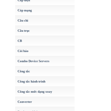
Cáp điện
Cáp mạng
Cầu chì
Cầu trục
CB
Còi báo
Combo Device Servers
Công tắc
Công tắc hành trình
Công tắc mức dạng xoay
Converter