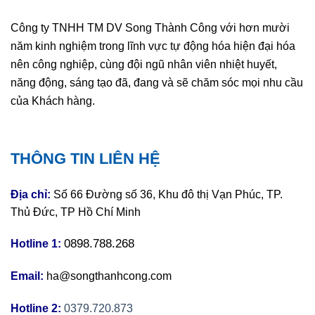
Công ty TNHH TM DV Song Thành Công với hơn mười
năm kinh nghiệm trong lĩnh vực tự động hóa hiện đại hóa
nên công nghiệp, cùng đội ngũ nhân viên nhiệt huyết,
năng động, sáng tạo đã, đang và sẽ chăm sóc mọi nhu cầu
của Khách hàng.
THÔNG TIN LIÊN HỆ
Địa chỉ:
Số 66 Đường số 36, Khu đô thị Vạn Phúc, TP.
Thủ Đức, TP Hồ Chí Minh
0898.788.268
Hotline 1:
Email:
ha@songthanhcong.com
Hotline 2:
0379.720.873