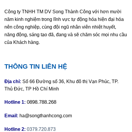
Công ty TNHH TM DV Song Thành Công với hơn mười
năm kinh nghiệm trong lĩnh vực tự động hóa hiện đại hóa
nên công nghiệp, cùng đội ngũ nhân viên nhiệt huyết,
năng động, sáng tạo đã, đang và sẽ chăm sóc mọi nhu cầu
của Khách hàng.
THÔNG TIN LIÊN HỆ
Địa chỉ:
Số 66 Đường số 36, Khu đô thị Vạn Phúc, TP.
Thủ Đức, TP Hồ Chí Minh
0898.788.268
Hotline 1:
Email:
ha@songthanhcong.com
Hotline 2:
0379.720.873