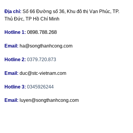
Địa chỉ:
Số 66 Đường số 36, Khu đô thị Vạn Phúc, TP.
Thủ Đức, TP Hồ Chí Minh
0898.788.268
Hotline 1:
Email:
ha@songthanhcong.com
Hotline 2:
0379.720.873
Email:
duc@stc-vietnam.com
Hotline 3:
0345926244
Email:
luyen@songthanhcong.com