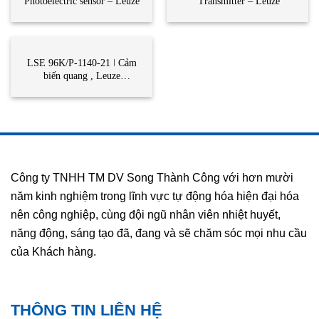
Photoelectric sensor – Leuze
Transmitter – Leuze
CẢM BIẾN
LSE 96K/P-1140-21 ǀ Cảm
biến quang , Leuze
Vietnam,STC Vietnam
Công ty TNHH TM DV Song Thành Công với hơn mười
năm kinh nghiệm trong lĩnh vực tự động hóa hiện đại hóa
nên công nghiệp, cùng đội ngũ nhân viên nhiệt huyết,
năng động, sáng tạo đã, đang và sẽ chăm sóc mọi nhu cầu
của Khách hàng.
THÔNG TIN LIÊN HỆ