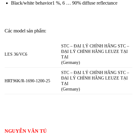
Black/white behavior1 %, 6 … 90% diffuse reflectance
Các model sản phẩm:
STC – ĐẠI LÝ CHÍNH HÃNG STC –
ĐẠI LÝ CHÍNH HÃNG LEUZE TẠI
LES 36/VC6
TẠI
(Germany)
STC – ĐẠI LÝ CHÍNH HÃNG STC –
ĐẠI LÝ CHÍNH HÃNG LEUZE TẠI
HRT96K/R-1690-1200-25
TẠI
(Germany)
NGUYỄN VĂN TÚ