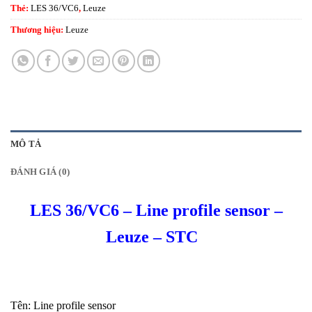
Thẻ:
LES 36/VC6
,
Leuze
Thương hiệu:
Leuze
MÔ TẢ
ĐÁNH GIÁ (0)
LES 36/VC6 – Line profile sensor –
Leuze – STC
Tên:
Line profile sensor