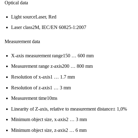
Optical data
Light sourceLaser, Red
Laser class2M, IEC/EN 60825-1:2007
Measurement data
X-axis measurement range150 … 600 mm
Measurement range z-axis200 … 800 mm
Resolution of x-axis1 … 1.7 mm
Resolution of z-axis1 … 3 mm
Measurement time10ms
Linearity of Z-axis, relative to measurement distance± 1,0%
Minimum object size, x-axis2 … 3 mm
Minimum object size, z-axis2 … 6 mm