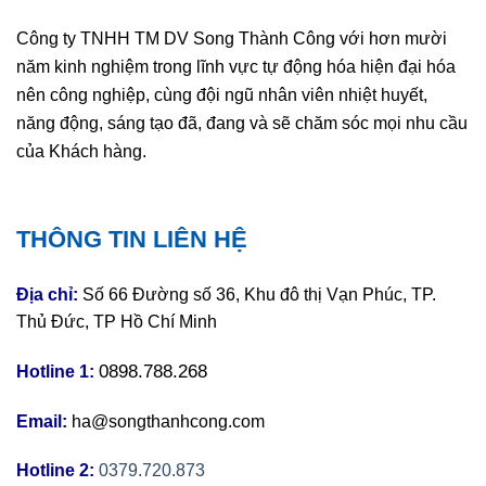
Công ty TNHH TM DV Song Thành Công với hơn mười
năm kinh nghiệm trong lĩnh vực tự động hóa hiện đại hóa
nên công nghiệp, cùng đội ngũ nhân viên nhiệt huyết,
năng động, sáng tạo đã, đang và sẽ chăm sóc mọi nhu cầu
của Khách hàng.
THÔNG TIN LIÊN HỆ
Địa chỉ:
Số 66 Đường số 36, Khu đô thị Vạn Phúc, TP.
Thủ Đức, TP Hồ Chí Minh
0898.788.268
Hotline 1:
Email:
ha@songthanhcong.com
Hotline 2:
0379.720.873