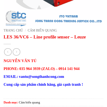
TRANG CHỦ
/
CẢM BIẾN QUANG
LES 36/VC6 – Line profile sensor – Leuze
NGUYỄN VĂN TÚ
PHONE: 035 964 3939 (ZALO) – 0914 141 944
EMAIL: vantu@songthanhcong.com
Cung cấp sản phẩm chính hãng, giá cạnh tranh !
Danh mục:
Cảm biến quang