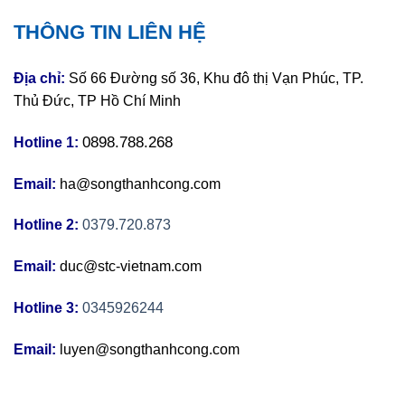
THÔNG TIN LIÊN HỆ
Địa chỉ:
Số 66 Đường số 36, Khu đô thị Vạn Phúc, TP.
Thủ Đức, TP Hồ Chí Minh
0898.788.268
Hotline 1:
Email:
ha@songthanhcong.com
Hotline 2:
0379.720.873
Email:
duc@stc-vietnam.com
Hotline 3:
0345926244
Email:
luyen@songthanhcong.com