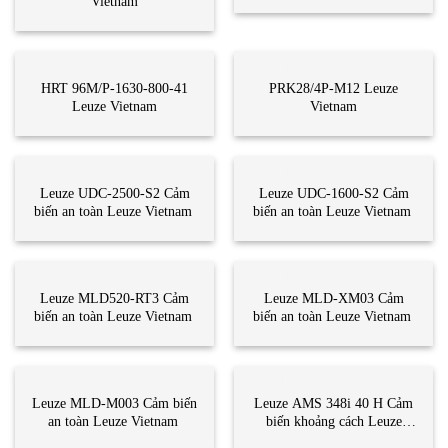
Vietnam
CẢM BIẾN QUANG
CẢM BIẾN QUANG
HRT 96M/P-1630-800-41
PRK28/4P-M12 Leuze
Leuze Vietnam
Vietnam
CẢM BIẾN
CẢM BIẾN
Leuze UDC-2500-S2 Cảm
Leuze UDC-1600-S2 Cảm
biến an toàn Leuze Vietnam
biến an toàn Leuze Vietnam
CẢM BIẾN
CẢM BIẾN
Leuze MLD520-RT3 Cảm
Leuze MLD-XM03 Cảm
biến an toàn Leuze Vietnam
biến an toàn Leuze Vietnam
CẢM BIẾN
CẢM BIẾN
Leuze MLD-M003 Cảm biến
Leuze AMS 348i 40 H Cảm
an toàn Leuze Vietnam
biến khoảng cách Leuze
Vietnam