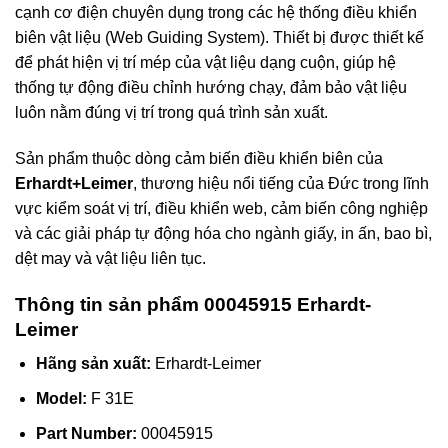
cạnh cơ điện chuyên dụng trong các hệ thống điều khiển
biên vật liệu (Web Guiding System). Thiết bị được thiết kế
để phát hiện vị trí mép của vật liệu dạng cuộn, giúp hệ
thống tự động điều chỉnh hướng chạy, đảm bảo vật liệu
luôn nằm đúng vị trí trong quá trình sản xuất.
Sản phẩm thuộc dòng cảm biến điều khiển biên của
Erhardt+Leimer
, thương hiệu nổi tiếng của Đức trong lĩnh
vực kiểm soát vị trí, điều khiển web, cảm biến công nghiệp
và các giải pháp tự động hóa cho ngành giấy, in ấn, bao bì,
dệt may và vật liệu liên tục.
Thông tin sản phẩm 00045915 Erhardt-
Leimer
Hãng sản xuất:
Erhardt-Leimer
Model:
F 31E
Part Number:
00045915