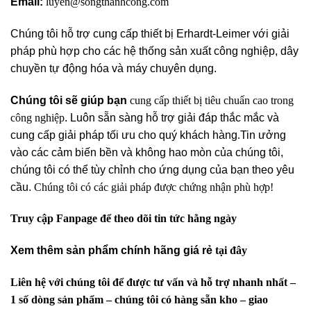
Email:
luyen@songthanhcong.com
Chúng tôi hỗ trợ cung cấp thiết bị Erhardt-Leimer với giải
pháp phù hợp cho các hệ thống sản xuất công nghiệp, dây
chuyền tự động hóa và máy chuyên dụng.
Chúng tôi sẽ giúp bạn
cung cấp thiết bị tiêu chuẩn cao trong
công nghiệp
. Luôn sẵn sàng hỗ trợ giải đáp thắc mắc và
cung cấp giải pháp tối ưu cho quý khách hàng
.
Tin ưởng
vào các cảm biến bền và không hao mòn của chúng tôi,
chúng tôi có thể tùy chỉnh cho ứng dụng của bạn theo yêu
cầu.
Chúng tôi có các giải pháp được chứng nhận phù hợp!
Truy cập Fanpage để theo dõi tin tức hằng ngày
Xem thêm sản phẩm chính hãng giá rẻ
tại đây
Liên hệ với chúng tôi để được tư vấn và hỗ trợ nhanh nhất –
1 số dòng sản phẩm – chúng tôi có hàng sẵn kho – giao