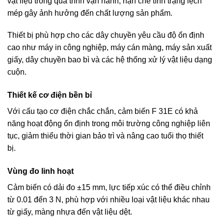
vật liệu trong quá trình vận hành, hạn chế tình trạng lệch
mép gây ảnh hưởng đến chất lượng sản phẩm.
Thiết bị phù hợp cho các dây chuyền yêu cầu độ ổn định
cao như máy in công nghiệp, máy cán màng, máy sản xuất
giấy, dây chuyền bao bì và các hệ thống xử lý vật liệu dạng
cuộn.
Thiết kế cơ điện bền bỉ
Với cấu tạo cơ điện chắc chắn, cảm biến F 31E có khả
năng hoạt động ổn định trong môi trường công nghiệp liên
tục, giảm thiểu thời gian bảo trì và nâng cao tuổi thọ thiết
bị.
Vùng đo linh hoạt
Cảm biến có dải đo ±15 mm, lực tiếp xúc có thể điều chỉnh
từ 0.01 đến 3 N, phù hợp với nhiều loại vật liệu khác nhau
từ giấy, màng nhựa đến vật liệu dệt.