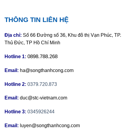
THÔNG TIN LIÊN HỆ
Địa chỉ:
Số 66 Đường số 36, Khu đô thị Vạn Phúc, TP.
Thủ Đức, TP Hồ Chí Minh
0898.788.268
Hotline 1:
Email:
ha@songthanhcong.com
Hotline 2:
0379.720.873
Email:
duc@stc-vietnam.com
Hotline 3:
0345926244
Email:
luyen@songthanhcong.com