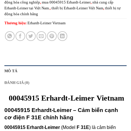
động hóa công nghiệp
,
mua 00045915 Erhardt-Leimer
,
nhà cung cấp
Erhardt-Leimer tại Việt Nam.
,
thiết bị Erhardt-Leimer Việt Nam
,
thiết bị tự
động hóa chính hãng
Thương hiệu:
Erhardt-Leimer Vietnam
MÔ TẢ
ĐÁNH GIÁ (0)
00045915 Erhardt-Leimer Vietnam
00045915 Erhardt-Leimer – Cảm biến cạnh
cơ điện F 31E chính hãng
00045915 Erhardt-Leimer
(Model
F 31E
) là cảm biến