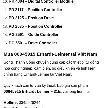
RK 4004 – Digital Controller Module
PD 2117 – Position Controller
PD 2125 – Position Drive
PD 2535 – Position Controller
AG 2591 – Guide Controller
DC 5501 – Drive Controller
Mua 00045915 Erhardt-Leimer tại Việt Nam
Song Thành Công chuyên cung cấp các thiết bị tự động
hóa công nghiệp, cảm biến, bộ điều khiển và linh kiện
chính hãng Erhardt-Leimer tại Việt Nam.
Quý khách cần tư vấn kỹ thuật, báo giá sản phẩm
00045915 Erhardt-Leimer F 31E
, vui lòng liên hệ:
Hotline:
0345926244