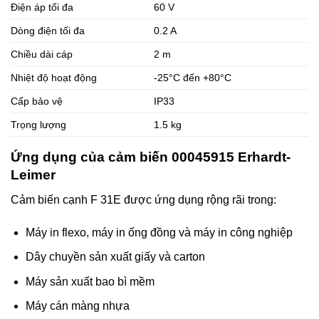
Điện áp tối đa
60 V
Dòng điện tối đa
0.2 A
Chiều dài cáp
2 m
Nhiệt độ hoạt động
-25°C đến +80°C
Cấp bảo vệ
IP33
Trọng lượng
1.5 kg
Ứng dụng của cảm biến 00045915 Erhardt-
Leimer
Cảm biến cạnh F 31E được ứng dụng rộng rãi trong:
Máy in flexo, máy in ống đồng và máy in công nghiệp
Dây chuyền sản xuất giấy và carton
Máy sản xuất bao bì mềm
Máy cán màng nhựa