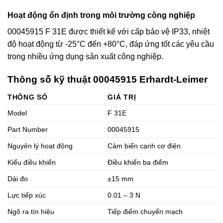
Hoạt động ổn định trong môi trường công nghiệp
00045915 F 31E được thiết kế với cấp bảo vệ IP33, nhiệt
độ hoạt động từ -25°C đến +80°C, đáp ứng tốt các yêu cầu
trong nhiều ứng dụng sản xuất công nghiệp.
Thông số kỹ thuật 00045915 Erhardt-Leimer
THÔNG SỐ
GIÁ TRỊ
Model
F 31E
Part Number
00045915
Nguyên lý hoạt động
Cảm biến cạnh cơ điện
Kiểu điều khiển
Điều khiển ba điểm
Dải đo
±15 mm
Lực tiếp xúc
0.01 – 3 N
Ngõ ra tín hiệu
Tiếp điểm chuyển mạch