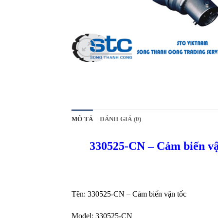
MÔ TẢ
ĐÁNH GIÁ (0)
330525-CN – Cảm biến vậ
Tên: 330525-CN – Cảm biến vận tốc
Model: 330525-CN