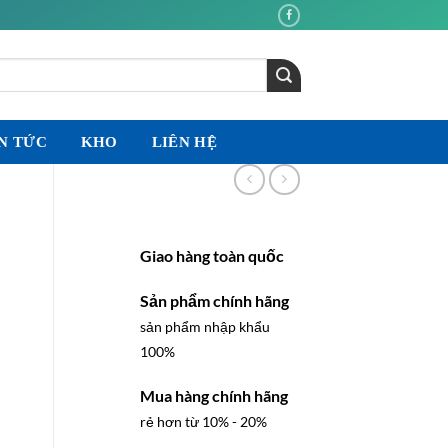
N TỨC
KHO
LIÊN HỆ
Giao hàng toàn quốc
Sản phẩm chính hãng
sản phẩm nhập khẩu
100%
Mua hàng chính hãng
rẻ hơn từ 10% - 20%