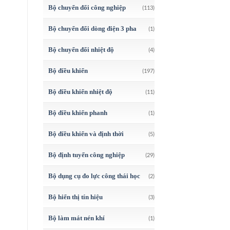
Bộ chuyển đổi công nghiệp
(113)
Bộ chuyển đổi dòng điện 3 pha
(1)
Bộ chuyển đổi nhiệt độ
(4)
Bộ điều khiển
(197)
Bộ điều khiển nhiệt độ
(11)
Bộ điều khiển phanh
(1)
Bộ điều khiển và định thời
(5)
Bộ định tuyến công nghiệp
(29)
Bộ dụng cụ đo lực công thái học
(2)
Bộ hiển thị tín hiệu
(3)
Bộ làm mát nén khí
(1)