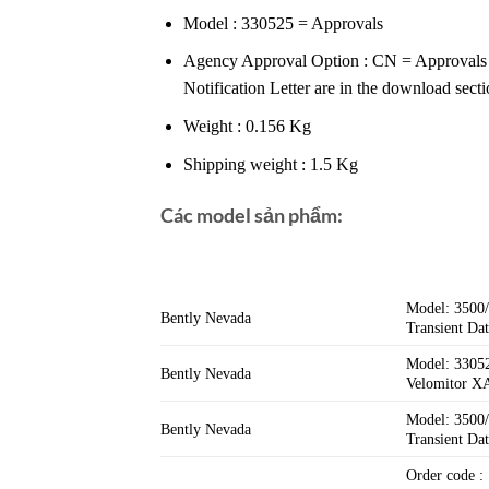
Model : 330525 = Approvals
Agency Approval Option : CN = Approvals 
Notification Letter are in the download secti
Weight : 0.156 Kg
Shipping weight : 1.5 Kg
Các model sản phẩm:
Model: 3500
Bently Nevada
Transient Dat
Model: 3305
Bently Nevada
Velomitor XA
Model: 3500
Bently Nevada
Transient Dat
Order code