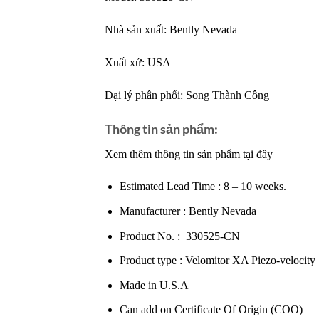
Nhà sản xuất:
Bently Nevada
Xuất xứ: USA
Đại lý phân phối:
Song Thành Công
Thông tin sản phẩm:
Xem thêm thông tin sản phẩm tại đây
Estimated Lead Time : 8 – 10 weeks.
Manufacturer : Bently Nevada
Product No. : 330525-CN
Product type : Velomitor XA Piezo-velocity
Made in U.S.A
Can add on Certificate Of Origin (COO)