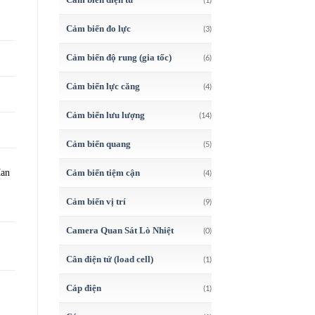
Cảm biến đo lực
(3)
Cảm biến độ rung (gia tốc)
(6)
Cảm biến lực căng
(4)
Cảm biến lưu lượng
(14)
Cảm biến quang
(5)
Man
Cảm biến tiệm cận
(4)
Cảm biến vị trí
(9)
Camera Quan Sát Lò Nhiệt
(0)
Cân điện tử (load cell)
(1)
Cáp điện
(1)